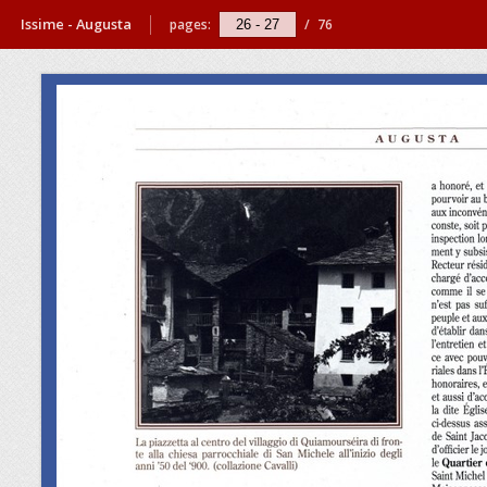
Issime - Augusta
pages:
/
76