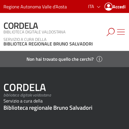
ITA
Regione Autonoma Valle d’Aosta
Accedi
CORDELA
BIBLIOTECA DIGITALE VALDOSTANA
SERVIZIO A CURA DELLA
BIBLIOTECA REGIONALE BRUNO SALVADORI
Non hai trovato quello che cerchi?
CORDELA
biblioteca digitale valdostana
Servizio a cura della
Biblioteca regionale Bruno Salvadori