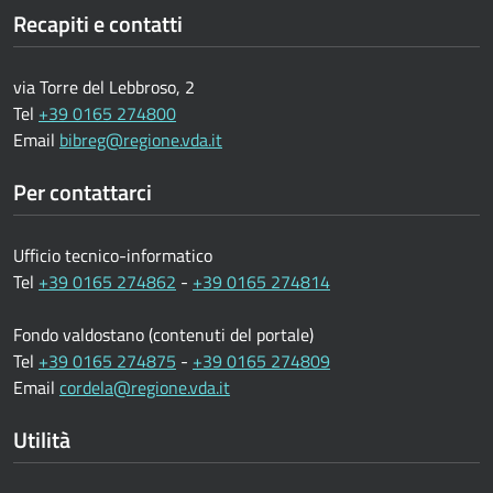
Recapiti e contatti
via Torre del Lebbroso, 2
Tel
+39 0165 274800
Email
bibreg@regione.vda.it
Per contattarci
Ufficio tecnico-informatico
Tel
+39 0165 274862
-
+39 0165 274814
Fondo valdostano (contenuti del portale)
Tel
+39 0165 274875
-
+39 0165 274809
Email
cordela@regione.vda.it
Utilità