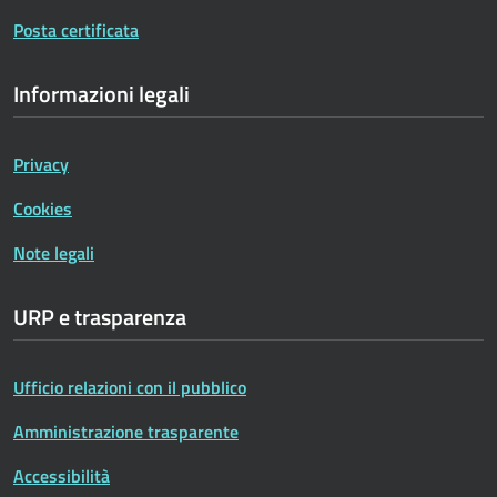
Posta certificata
Informazioni legali
Privacy
Cookies
Note legali
URP e trasparenza
Ufficio relazioni con il pubblico
Amministrazione trasparente
Accessibilità